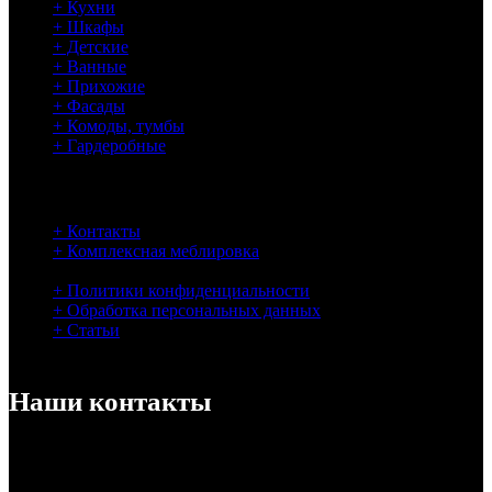
+ Кухни
+ Шкафы
+ Детские
+ Ванные
+ Прихожие
+ Фасады
+ Комоды, тумбы
+ Гардеробные
Информация
+ Контакты
+ Комплексная меблировка
+ Связаться с нами
+ Политики конфиденциальности
+ Обработка персональных данных
+ Статьи
Наши контакты