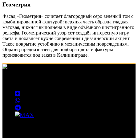
Геометрия
Фасад «Геометрия» сочетает благородный серо-зелёный тон с
комбинированной фактурой: верхняя часть образца гладкая
матовая, нижняя выполнена в виде объёмного шестигранного
рельефа. Геометрический узор сот создаёт интересную игру
света и добавляет кухне современный дизайнерский акцент.
Такое покрытие устойчиво к механическим повреждениям.
Образец предназначен для подбора цвета и фактуры —
производится под заказ в Калининграде.
Изготовление корпусной и встраиваемой мебели на заказ в
Калининграде
Наши работы