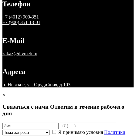
Телефон
+7 (4012) 900-351
+7 (900) 351-13-01
E-Mail
zakaz@divmeb.ru
Адреса
п. Невское, ул. Орудийная, д.103
×
Связаться с нами
Ответим в течение рабочего
дня
Я принимаю условия
Политики