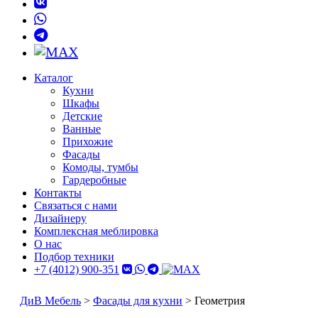
Каталог
Кухни
Шкафы
Детские
Ванные
Прихожие
Фасады
Комоды, тумбы
Гардеробные
Контакты
Связаться с нами
Дизайнеру
Комплексная меблировка
О нас
Подбор техники
+7 (4012) 900-351
ДиВ Мебель
>
Фасады для кухни
>
Геометрия