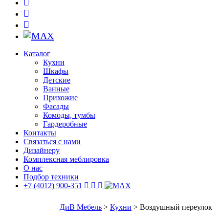
Каталог
Кухни
Шкафы
Детские
Ванные
Прихожие
Фасады
Комоды, тумбы
Гардеробные
Контакты
Связаться с нами
Дизайнеру
Комплексная меблировка
О нас
Подбор техники
+7 (4012) 900-351
ДиВ Мебель
>
Кухни
>
Воздушный переулок