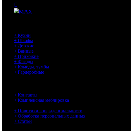
Наши работы
+ Кухни
+ Шкафы
+ Детские
+ Ванные
+ Прихожие
+ Фасады
+ Комоды, тумбы
+ Гардеробные
Информация
+ Контакты
+ Комплексная меблировка
+ Связаться с нами
+ Политики конфиденциальности
+ Обработка персональных данных
+ Статьи