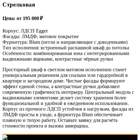
Стрелковая
Цена: от 195 000 ₽
Корпус: ЛДСП Egger
Фасады: ЛМДФ, матовое покрытие
Фурнитура: Blum (петли и направляющие с доводчиками)
Тип исполнения: встроенный распашной шкаф до потолка
Особенности: комбинированная зона с интегрированными
выдвижными ящиками, контрастные чёрные ручки
Просторный шкаф в светлом матовом исполнении станет
универсальным решением для спальни или гардеробной в
квартире и загородном доме. Чистые фасады формируют
эффект единой стены, а контрастные ручки добавляют
современную графичность интерьеру. Центральный модуль с
выдвижными элементами делает систему хранения более
функциональной и удобной в ежедневном использовании.
Корпус из прочного ЛДСП устойчив к нагрузкам, фасады из
ЛМДФ просты в уходе, а фурнитура Blum обеспечивает
плавную и тихую работу. Оставьте заявку для расчёта
стоимости проекта и вызова замерщика.