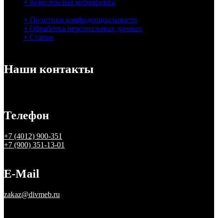
+ Комплексная меблировка
+ Связаться с нами
+ Политики конфиденциальности
+ Обработка персональных данных
+ Статьи
Наши контакты
Телефон
+7 (4012) 900-351
+7 (900) 351-13-01
E-Mail
zakaz@divmeb.ru